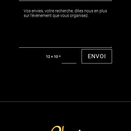
ENVOI
=
12 + 10