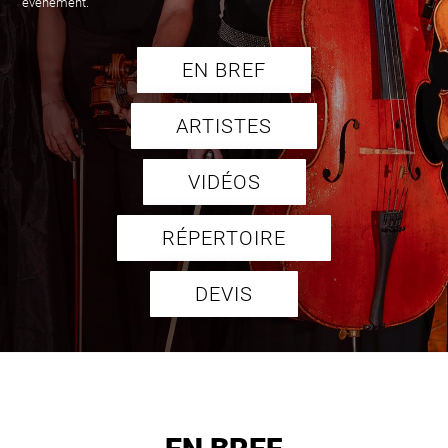
événement.
EN BREF
ARTISTES
VIDÉOS
RÉPERTOIRE
DEVIS