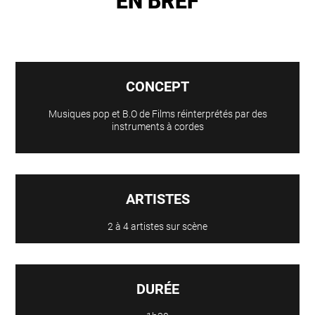
EN BREF
CONCEPT
Musiques pop et B.O de Films réinterprétés par des
instruments à cordes
ARTISTES
2 à 4 artistes sur scène
DURÉE