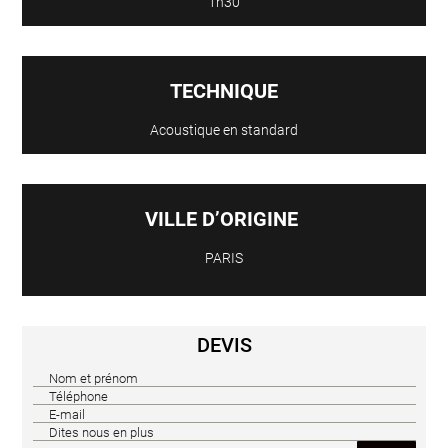
1h30
TECHNIQUE
Acoustique en standard
VILLE D’ORIGINE
PARIS
DEVIS